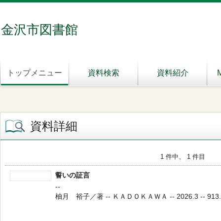
金沢市図書館
トップメニュー
資料検索
資料紹介
資料詳細
1 件中、 1 件目
誓いの証言
--
柚月 裕子／著 -- ＫＡＤＯＫＡＷＡ -- 2026.3 -- 913.