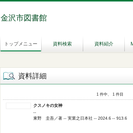
金沢市図書館
トップメニュー
資料検索
資料紹介
資料詳細
1 件中、 1 件目
クスノキの女神
--
東野 圭吾／著 -- 実業之日本社 -- 2024.6 -- 913.6