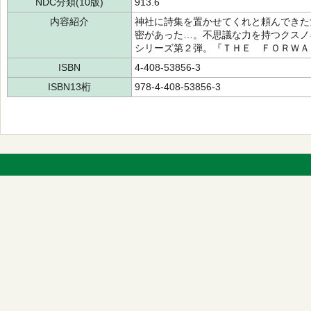
NDC分類(10版)
913.6
内容紹介
神社に詩集を置かせてくれと頼んできた
密があった…。不思議な力を持つクスノ
シリーズ第２弾。『ＴＨＥ ＦＯＲＷＡ
ISBN
4-408-53856-3
ISBN13桁
978-4-408-53856-3