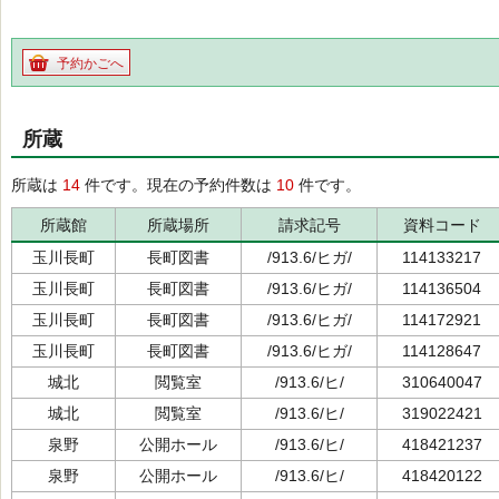
予約かごへ
所蔵
所蔵は
14
件です。現在の予約件数は
10
件です。
所蔵館
所蔵場所
請求記号
資料コード
玉川長町
長町図書
/913.6/ヒガ/
114133217
玉川長町
長町図書
/913.6/ヒガ/
114136504
玉川長町
長町図書
/913.6/ヒガ/
114172921
玉川長町
長町図書
/913.6/ヒガ/
114128647
城北
閲覧室
/913.6/ヒ/
310640047
城北
閲覧室
/913.6/ヒ/
319022421
泉野
公開ホール
/913.6/ヒ/
418421237
泉野
公開ホール
/913.6/ヒ/
418420122