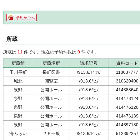
予約かごへ
所蔵
所蔵は
11
件です。現在の予約件数は
0
件です。
所蔵館
所蔵場所
請求記号
資料コード
玉川長町
長町図書
/913.6/ヒガ/
118637777
城北
閲覧室
/913.6/ヒ/
310620400
泉野
公開ホール
/913.6/ヒ/
414688640
泉野
公開ホール
/913.6/ヒ/
414478124
泉野
公開ホール
/913.6/ヒ/
414476120
泉野
公開ホール
/913.6/ヒ/
414476139
泉野
公開ホール
/913.6/ヒ/
414697130
海みらい
２Ｆ一般
/913.6/ヒガ/
512392257