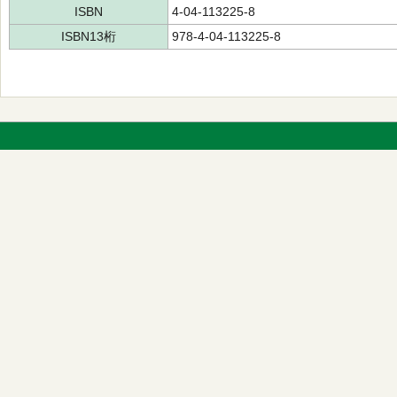
ISBN
4-04-113225-8
ISBN13桁
978-4-04-113225-8