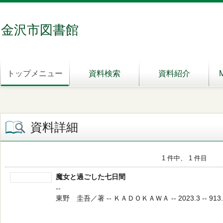
金沢市図書館
トップメニュー
資料検索
資料紹介
資料詳細
1 件中、 1 件目
魔女と過ごした七日間
--
東野 圭吾／著 -- ＫＡＤＯＫＡＷＡ -- 2023.3 -- 913.