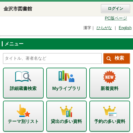
金沢市図書館
ログイン
PC版ページ
漢字
ひらがな
English
メニュー
詳細蔵書検索
Myライブラリ
新着資料
テーマ別リスト
貸出の多い資料
予約の多い資料